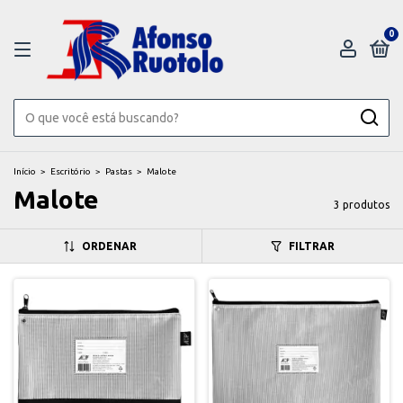
0
Início
>
Escritório
>
Pastas
>
Malote
Malote
3 produtos
ORDENAR
FILTRAR