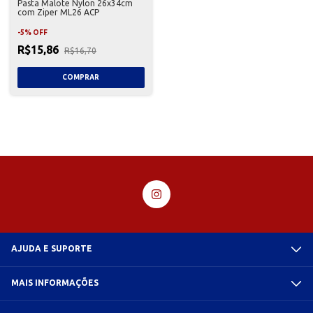
Pasta Malote Nylon 26x34cm
com Ziper ML26 ACP
-
5
%
OFF
R$15,86
R$16,70
AJUDA E SUPORTE
MAIS INFORMAÇÕES