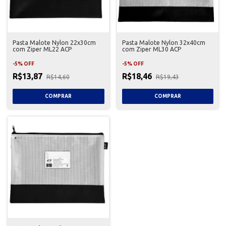
Pasta Malote Nylon 22x30cm
Pasta Malote Nylon 32x40cm
com Ziper ML22 ACP
com Ziper ML30 ACP
-
5
%
OFF
-
5
%
OFF
R$13,87
R$18,46
R$14,60
R$19,43