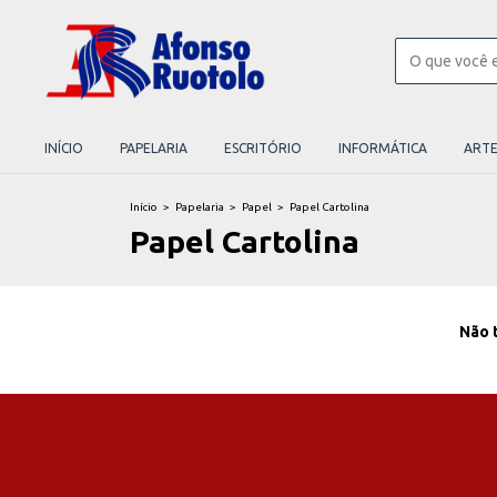
INÍCIO
PAPELARIA
ESCRITÓRIO
INFORMÁTICA
ART
Início
>
Papelaria
>
Papel
>
Papel Cartolina
Papel Cartolina
Não t