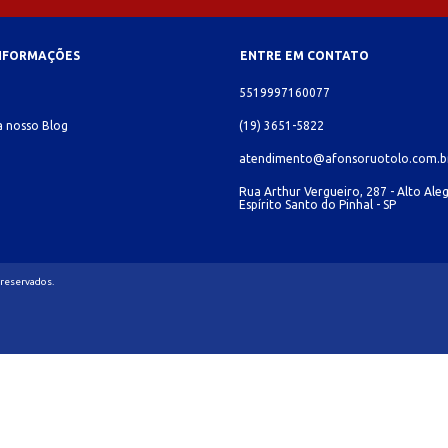
INFORMAÇÕES
ENTRE EM CONTATO
o
5519997160077
 nosso Blog
(19) 3651-5822
atendimento@afonsoruotolo.com.b
Rua Arthur Vergueiro, 287 - Alto Aleg
Espírito Santo do Pinhal - SP
 reservados.