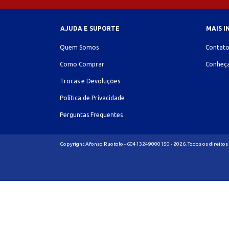
AJUDA E SUPORTE
MAIS 
Quem Somos
Contat
Como Comprar
Conheça
Trocas e Devoluções
Política de Privacidade
Perguntas Frequentes
Copyright Afonso Ruotolo - 60413249000150 - 2026. Todos os direitos