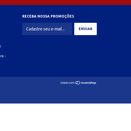
RECEBA NOSSA PROMOÇÕES
r
re -