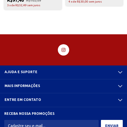
R$97,46
R$102,59
4
x
de
R$30,00
sem juros
3
x
de
R$32,49
sem juros
AJUDA E SUPORTE
MAIS INFORMAÇÕES
ENTRE EM CONTATO
RECEBA NOSSA PROMOÇÕES