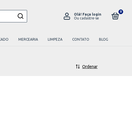
0
Olá!
Faça login
Ou cadastre-se
CADO
MERCEARIA
LIMPEZA
CONTATO
BLOG
Ordenar