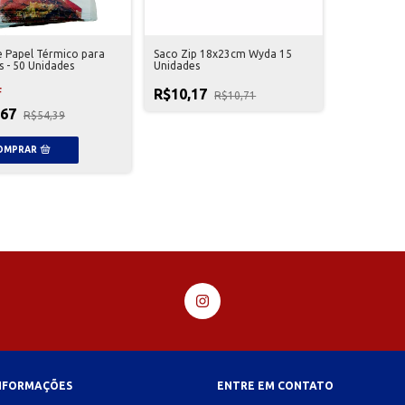
e Papel Térmico para
Saco Zip 18x23cm Wyda 15
 - 50 Unidades
Unidades
R$10,17
F
R$10,71
,67
R$54,39
INFORMAÇÕES
ENTRE EM CONTATO