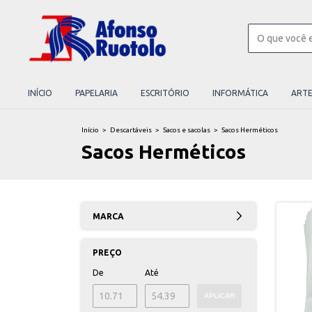
INÍCIO
PAPELARIA
ESCRITÓRIO
INFORMÁTICA
ART
Início
>
Descartáveis
>
Sacos e sacolas
>
Sacos Herméticos
Sacos Herméticos
MARCA
PREÇO
De
Até
APLICAR