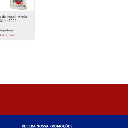
 de Papel Pérola
5cm - 5000
R$91,56
0
sem juros
RECEBA NOSSA PROMOÇÕES