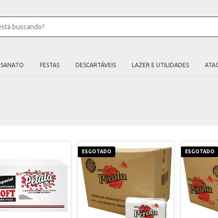
ESANATO
FESTAS
DESCARTÁVEIS
LAZER E UTILIDADES
ATA
ESGOTADO
ESGOTADO