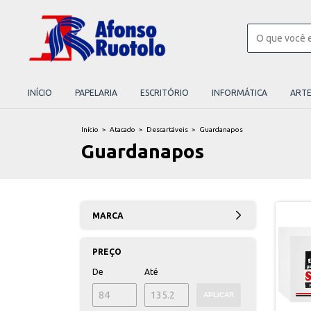
INÍCIO
PAPELARIA
ESCRITÓRIO
INFORMÁTICA
ART
Início
>
Atacado
>
Descartáveis
>
Guardanapos
Guardanapos
MARCA
PREÇO
De
Até
APLICAR