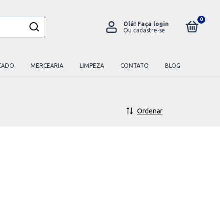
0
Olá!
Faça login
Ou cadastre-se
CADO
MERCEARIA
LIMPEZA
CONTATO
BLOG
Ordenar