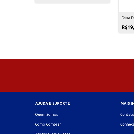
Faixa F
R$19
AJUDA E SUPORTE
MAIS 
Quem Somos
Contat
Como Comprar
Conheça