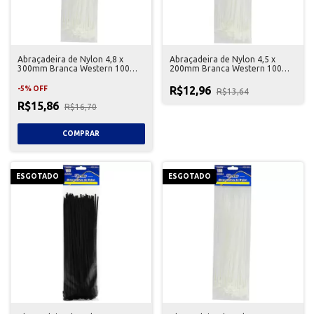
Abraçadeira de Nylon 4,8 x
Abraçadeira de Nylon 4,5 x
300mm Branca Western 100
200mm Branca Western 100
Unidades
Unidades
R$12,96
-
5
%
OFF
R$13,64
R$15,86
R$16,70
ESGOTADO
ESGOTADO