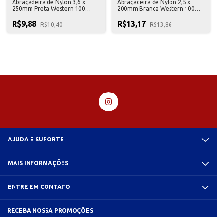
Abraçadeira de Nylon 3,6 x
Abraçadeira de Nylon 2,5 x
250mm Preta Western 100
200mm Branca Western 100
Unidades
Unidades
R$9,88
R$13,17
R$10,40
R$13,86
AJUDA E SUPORTE
MAIS INFORMAÇÕES
ENTRE EM CONTATO
RECEBA NOSSA PROMOÇÕES