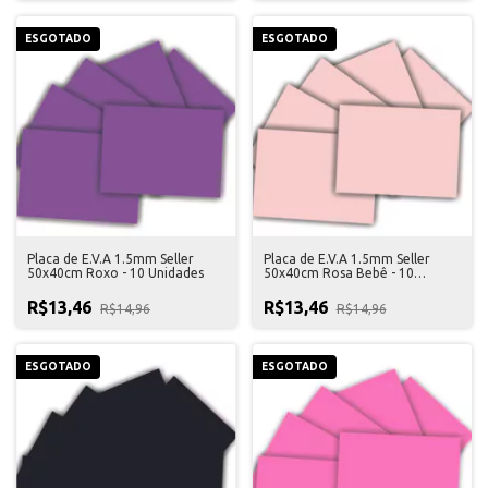
ESGOTADO
ESGOTADO
Placa de E.V.A 1.5mm Seller
Placa de E.V.A 1.5mm Seller
50x40cm Roxo - 10 Unidades
50x40cm Rosa Bebê - 10
Unidades
R$13,46
R$13,46
R$14,96
R$14,96
ESGOTADO
ESGOTADO