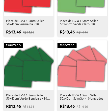
Placa de E.V.A 1.5mm Seller
Placa de E.V.A 1.5mm Seller
50x40cm Vermelha - 10
50x40cm Verde Claro -10
Unidades
Unidades
R$13,46
R$13,46
R$14,96
R$14,96
ESGOTADO
ESGOTADO
Placa de E.V.A 1.5mm Seller
Placa de E.V.A 1.5mm Seller
50x40cm Verde Bandeira - 10
50x40cm Salmão - 10 Unidades
Unidades
R$13,46
R$13,46
R$14,96
R$14,96