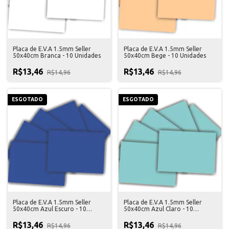
Placa de E.V.A 1.5mm Seller
Placa de E.V.A 1.5mm Seller
50x40cm Branca - 10 Unidades
50x40cm Bege - 10 Unidades
R$13,46
R$13,46
R$14,96
R$14,96
ESGOTADO
ESGOTADO
Placa de E.V.A 1.5mm Seller
Placa de E.V.A 1.5mm Seller
50x40cm Azul Escuro - 10
50x40cm Azul Claro - 10
Unidades
Unidades
R$13,46
R$13,46
R$14,96
R$14,96