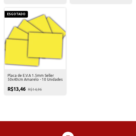
ESGOTADO
Placa de E.V.A 1.5mm Seller
50x40cm Amarelo - 10 Unidades
R$13,46
R$14,96