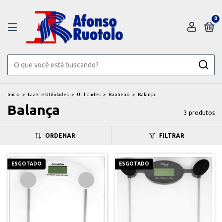
0
Início
>
Lazer e Utilidades
>
Utilidades
>
Banheiro
>
Balança
Balança
3 produtos
ORDENAR
FILTRAR
ESGOTADO
ESGOTADO