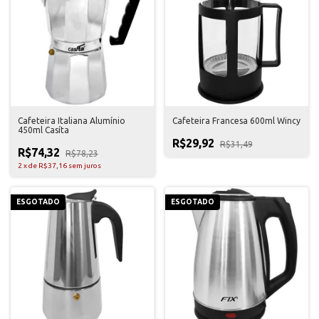
Cafeteira Italiana Alumínio
Cafeteira Francesa 600ml Wincy
450ml Casíta
R$29,92
R$31,49
R$74,32
R$78,23
2
x
de
R$37,16
sem juros
ESGOTADO
ESGOTADO