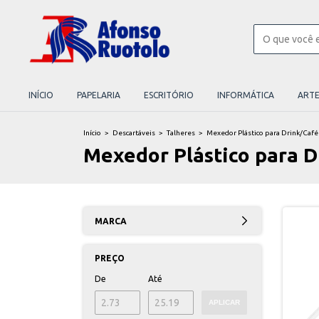
INÍCIO
PAPELARIA
ESCRITÓRIO
INFORMÁTICA
ART
Início
>
Descartáveis
>
Talheres
>
Mexedor Plástico para Drink/Café
Mexedor Plástico para D
MARCA
PREÇO
De
Até
APLICAR