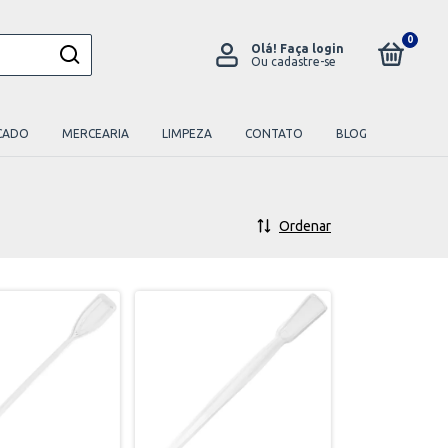
0
Olá!
Faça login
Ou cadastre-se
CADO
MERCEARIA
LIMPEZA
CONTATO
BLOG
Ordenar