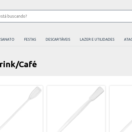
ESANATO
FESTAS
DESCARTÁVEIS
LAZER E UTILIDADES
ATA
rink/Café