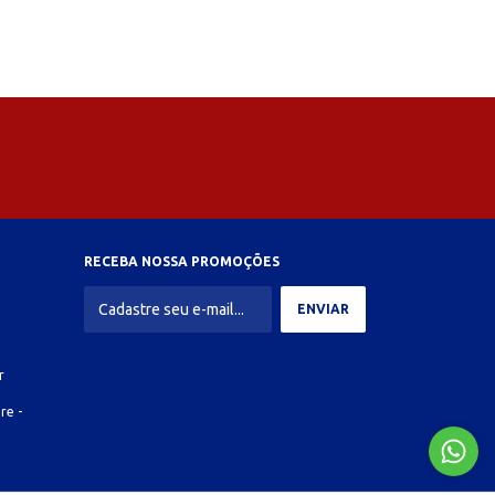
RECEBA NOSSA PROMOÇÕES
r
re -