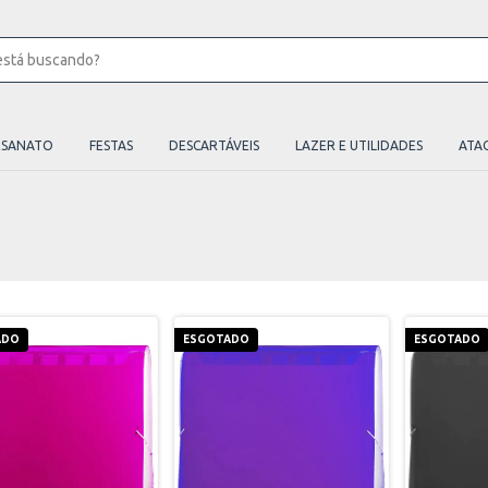
ESANATO
FESTAS
DESCARTÁVEIS
LAZER E UTILIDADES
ATA
ADO
ESGOTADO
ESGOTADO