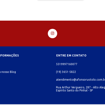
INFORMAÇÕES
ENTRE EM CONTATO
o
5519997160077
 nosso Blog
(19) 3651-5822
atendimento@afonsoruotolo.com.b
Rua Arthur Vergueiro, 287 - Alto Aleg
Espírito Santo do Pinhal - SP