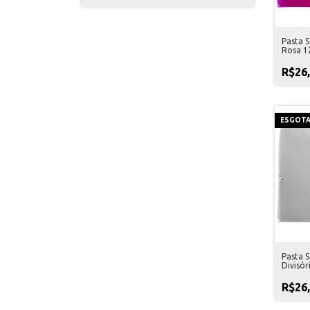
Pasta 
Rosa 12
R$26
ESGOT
Pasta 
Divisór
R$26