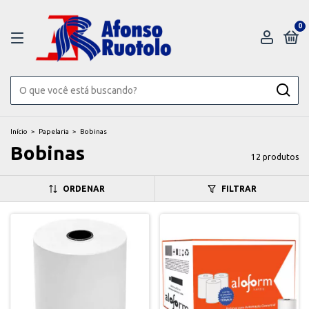
0
Início
>
Papelaria
>
Bobinas
Bobinas
12 produtos
ORDENAR
FILTRAR