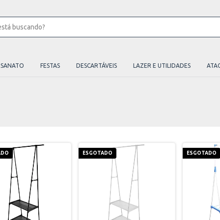
ESANATO
FESTAS
DESCARTÁVEIS
LAZER E UTILIDADES
ATA
ADO
ESGOTADO
ESGOTADO