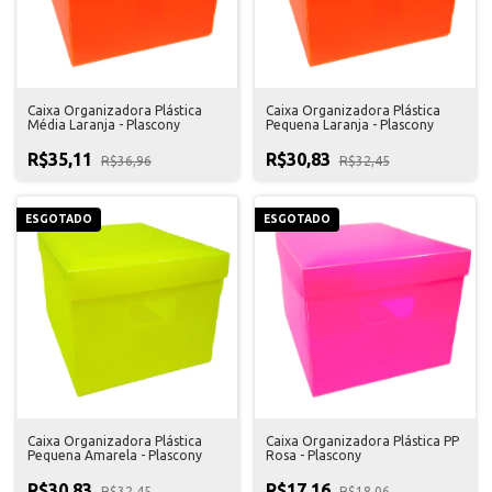
Caixa Organizadora Plástica
Caixa Organizadora Plástica
Média Laranja - Plascony
Pequena Laranja - Plascony
R$35,11
R$30,83
R$36,96
R$32,45
ESGOTADO
ESGOTADO
Caixa Organizadora Plástica
Caixa Organizadora Plástica PP
Pequena Amarela - Plascony
Rosa - Plascony
R$30,83
R$17,16
R$32,45
R$18,06