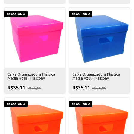
ESGOTADO
ESGOTADO
Caixa Organizadora Plástica
Caixa Organizadora Plástica
Média Rosa - Plascony
Média Azul - Plascony
R$35,11
R$35,11
R$36,96
R$36,96
ESGOTADO
ESGOTADO