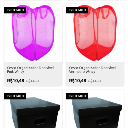
ESGOTADO
ESGOTADO
Cesto Organizador Dobrável
Cesto Organizador Dobrável
Pink Wincy
Vermelho Wincy
R$10,48
R$10,48
R$11,03
R$11,03
ESGOTADO
ESGOTADO