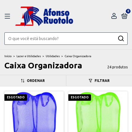
0
Início
>
Lazer e Utilidades
>
Utilidades
>
Caixa Organizadora
Caixa Organizadora
24 produtos
ORDENAR
FILTRAR
ESGOTADO
ESGOTADO