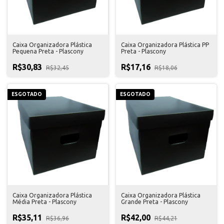
Caixa Organizadora Plástica
Caixa Organizadora Plástica PP
Pequena Preta - Plascony
Preta - Plascony
R$30,83
R$17,16
R$32,45
R$18,06
ESGOTADO
ESGOTADO
Caixa Organizadora Plástica
Caixa Organizadora Plástica
Média Preta - Plascony
Grande Preta - Plascony
R$35,11
R$42,00
R$36,96
R$44,21