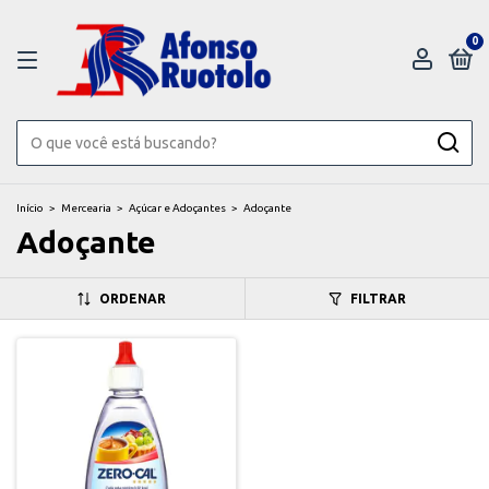
0
Início
>
Mercearia
>
Açúcar e Adoçantes
>
Adoçante
Adoçante
ORDENAR
FILTRAR