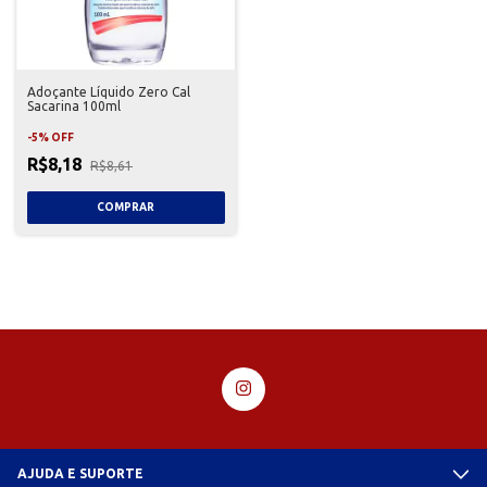
Adoçante Líquido Zero Cal
Sacarina 100ml
-
5
%
OFF
R$8,18
R$8,61
AJUDA E SUPORTE