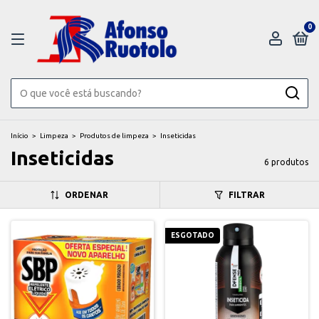
0
Início
>
Limpeza
>
Produtos de limpeza
>
Inseticidas
Inseticidas
6 produtos
ORDENAR
FILTRAR
ESGOTADO