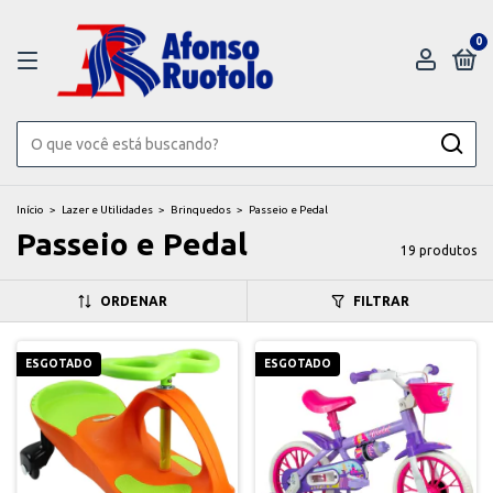
0
Início
>
Lazer e Utilidades
>
Brinquedos
>
Passeio e Pedal
Passeio e Pedal
19 produtos
ORDENAR
FILTRAR
ESGOTADO
ESGOTADO