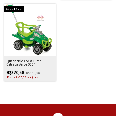
ESGOTADO
Quadriciclo Cross Turbo
Calesita Verde 0967
R$370,58
R$390,08
10
x
de
R$37,06
sem juros