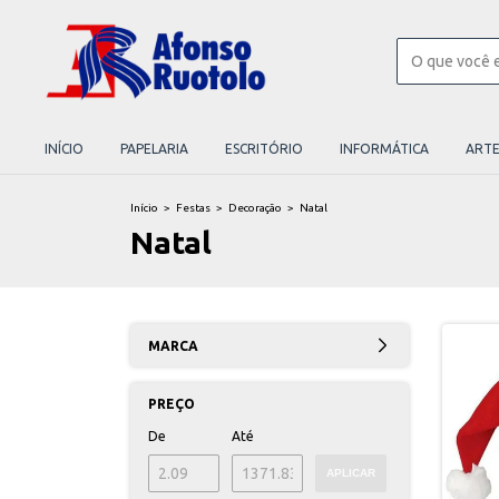
INÍCIO
PAPELARIA
ESCRITÓRIO
INFORMÁTICA
ART
Início
>
Festas
>
Decoração
>
Natal
Natal
MARCA
PREÇO
De
Até
APLICAR