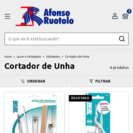
0
Início
>
Lazer e Utilidades
>
Utilidades
>
Cortador de Unha
Cortador de Unha
6 produtos
ORDENAR
FILTRAR
ESGOTADO