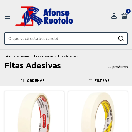
0
Início
>
Papelaria
>
Fitas adesivas
>
Fitas Adesivas
Fitas Adesivas
56 produtos
ORDENAR
FILTRAR