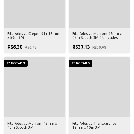
Fita Adesiva Crepe 101+ 18mm
Fita Adesiva Marrom 45mm x
x 50m 3M
45m Scotch 3M 4 Unidades
R$6,38
R$37,13
R$6,72
R$39,08
ESGOTADO
ESGOTADO
Fita Adesiva Marrom 45mm x
Fita Adesiva Transparente
45m Scotch 3M
12mm x 10m 3M