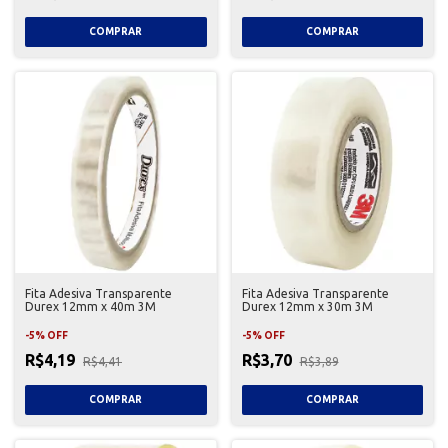
Fita Adesiva Transparente
Fita Adesiva Transparente
Durex 12mm x 40m 3M
Durex 12mm x 30m 3M
-
5
%
OFF
-
5
%
OFF
R$4,19
R$3,70
R$4,41
R$3,89