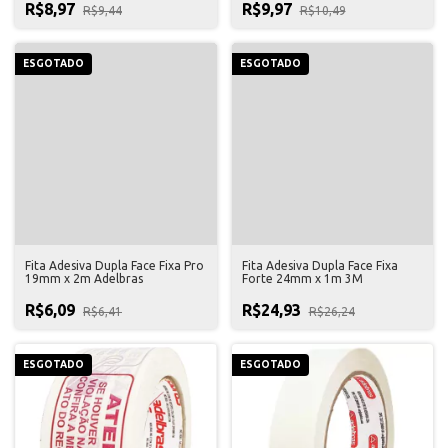
R$8,97
R$9,97
R$9,44
R$10,49
ESGOTADO
ESGOTADO
Fita Adesiva Dupla Face Fixa Pro
Fita Adesiva Dupla Face Fixa
19mm x 2m Adelbras
Forte 24mm x 1m 3M
R$6,09
R$24,93
R$6,41
R$26,24
ESGOTADO
ESGOTADO