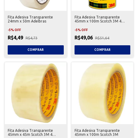
Fita Adesiva Transparente
Fita Adesiva Transparente
24mm x 50m Adelbras
45mm x 100m Scotch 3M 4
Unidades
-
5
%
OFF
-
5
%
OFF
R$4,49
R$49,06
R$4,73
R$51,64
Fita Adesiva Transparente
Fita Adesiva Transparente
45mm x 45m Scotch 3M 4
45mm x 100m Scotch 3M