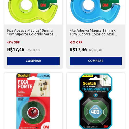
Fita Adesiva Mágica 19mm x
Fita Adesiva Mágica 19mm x
10m Suporte Colorido Verde
10m Suporte Colorido Azul
Scotch 3M
Scotch 3M
-
5
%
OFF
-
5
%
OFF
R$17,46
R$17,46
R$18,38
R$18,38