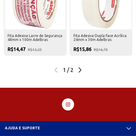
Fita Adesiva Lacre de Segurança
Fita Adesiva Dupla Face Acrílica
48mm x 100m Adelbras
24mm x 30m Adelbras
R$14,47
R$15,86
R$15,23
R$16,70
1
/
2
AJUDA E SUPORTE