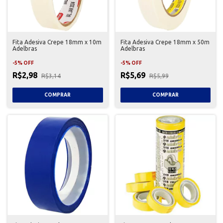
Fita Adesiva Crepe 18mm x 10m
Fita Adesiva Crepe 18mm x 50m
Adelbras
Adelbras
-
5
%
OFF
-
5
%
OFF
R$2,98
R$5,69
R$3,14
R$5,99