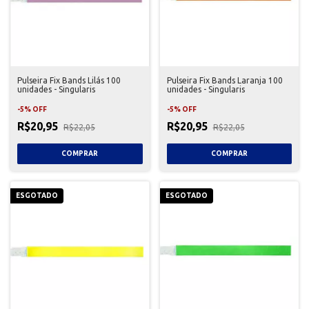
Pulseira Fix Bands Lilás 100
Pulseira Fix Bands Laranja 100
unidades - Singularis
unidades - Singularis
-
5
%
OFF
-
5
%
OFF
R$20,95
R$20,95
R$22,05
R$22,05
ESGOTADO
ESGOTADO