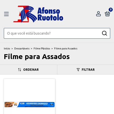
0
Início
>
Descartáveis
>
Filme Plástico
>
Filme para Assados
Filme para Assados
ORDENAR
FILTRAR