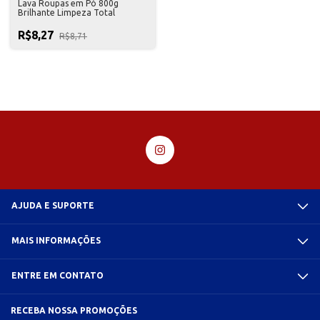
Lava Roupas em Pó 800g
Brilhante Limpeza Total
R$8,27
R$8,71
AJUDA E SUPORTE
MAIS INFORMAÇÕES
ENTRE EM CONTATO
RECEBA NOSSA PROMOÇÕES