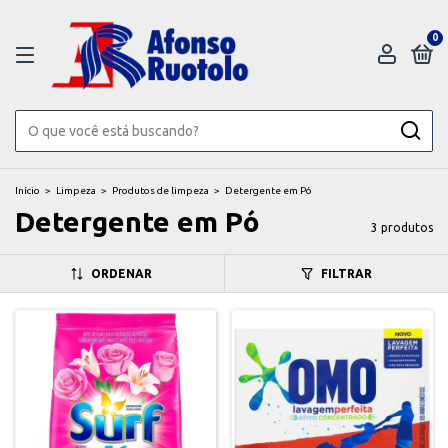
0
Início
>
Limpeza
>
Produtos de limpeza
>
Detergente em Pó
Detergente em Pó
3 produtos
ORDENAR
FILTRAR