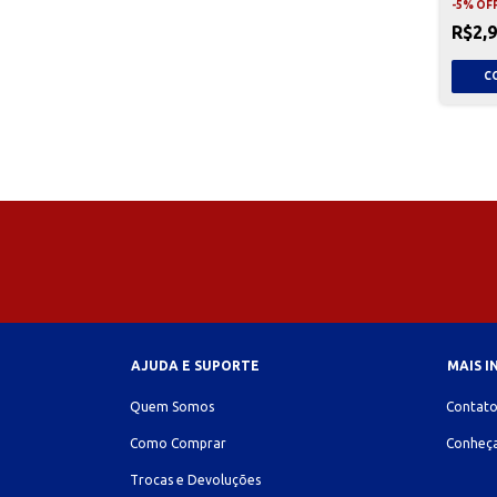
-
5
%
OF
R$2,
AJUDA E SUPORTE
MAIS 
Quem Somos
Contat
Como Comprar
Conheça
Trocas e Devoluções