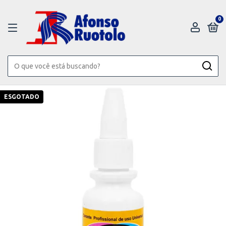
0
ESGOTADO