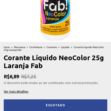
Início
>
Mercearia
>
Confeitaria
>
Corantes
>
Líquido
>
Corante Líquido NeoColor
25g Laranja Fab
Corante Líquido NeoColor 25g
Laranja Fab
R$6,89
R$7,25
O desconto pode mudar ao ser combinado com outras promoções.
Ver mais detalhes