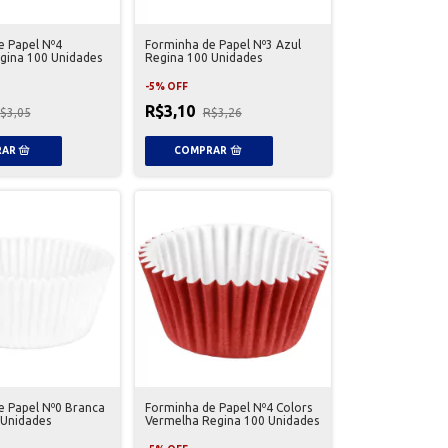
e Papel Nº4
Forminha de Papel Nº3 Azul
gina 100 Unidades
Regina 100 Unidades
-
5
%
OFF
R$3,10
$3,05
R$3,26
e Papel Nº0 Branca
Forminha de Papel Nº4 Colors
 Unidades
Vermelha Regina 100 Unidades