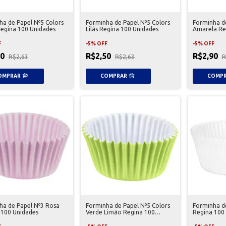
ha de Papel Nº5 Colors
Forminha de Papel Nº5 Colors
Forminha d
Regina 100 Unidades
Lilás Regina 100 Unidades
Amarela Re
F
-
5
%
OFF
-
5
%
OFF
50
R$2,50
R$2,90
R$2,63
R$2,63
R
ha de Papel Nº3 Rosa
Forminha de Papel Nº5 Colors
Forminha d
 100 Unidades
Verde Limão Regina 100
Regina 100
Unidades