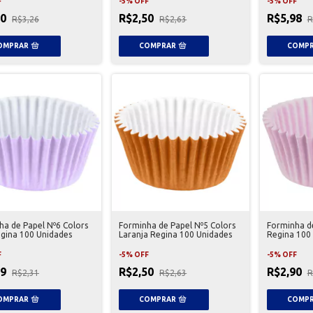
F
-
5
%
OFF
-
5
%
OFF
10
R$2,50
R$5,98
R$3,26
R$2,63
R
ha de Papel Nº6 Colors
Forminha de Papel Nº5 Colors
Forminha d
egina 100 Unidades
Laranja Regina 100 Unidades
Regina 100
F
-
5
%
OFF
-
5
%
OFF
19
R$2,50
R$2,90
R$2,31
R$2,63
R