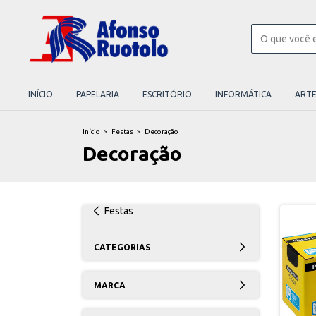
INÍCIO
PAPELARIA
ESCRITÓRIO
INFORMÁTICA
ART
Início
>
Festas
>
Decoração
Decoração
Festas
CATEGORIAS
MARCA