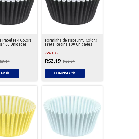
 Papel Nº4 Colors
Forminha de Papel Nº6 Colors
a 100 Unidades
Preta Regina 100 Unidades
-
5
%
OFF
R$2,19
$3,14
R$2,31