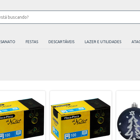
ESANATO
FESTAS
DESCARTÁVEIS
LAZER E UTILIDADES
ATA