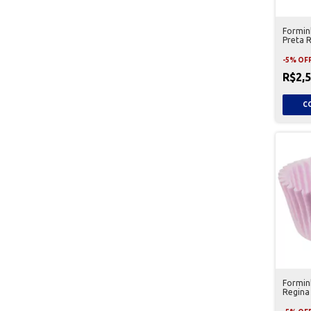
Formin
Preta 
-
5
%
OF
R$2,
Formin
Regina