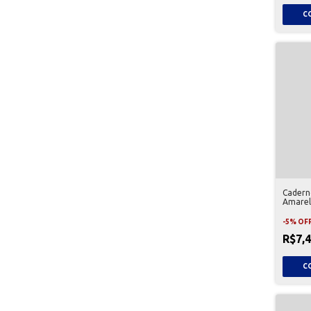
Cadern
Amarel
-
5
%
OF
R$7,