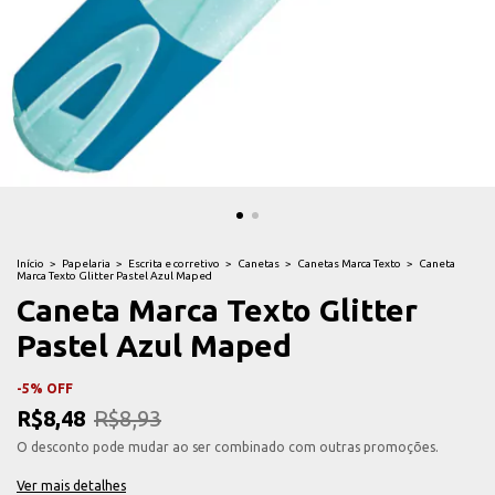
Início
>
Papelaria
>
Escrita e corretivo
>
Canetas
>
Canetas Marca Texto
>
Caneta
Marca Texto Glitter Pastel Azul Maped
Caneta Marca Texto Glitter
Pastel Azul Maped
-
5
%
OFF
R$8,48
R$8,93
O desconto pode mudar ao ser combinado com outras promoções.
Ver mais detalhes