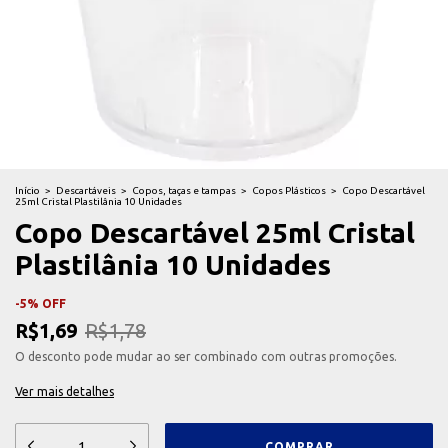
Início
>
Descartáveis
>
Copos, taças e tampas
>
Copos Plásticos
>
Copo Descartável
25ml Cristal Plastilânia 10 Unidades
Copo Descartável 25ml Cristal
Plastilânia 10 Unidades
-
5
%
OFF
R$1,69
R$1,78
O desconto pode mudar ao ser combinado com outras promoções.
Ver mais detalhes