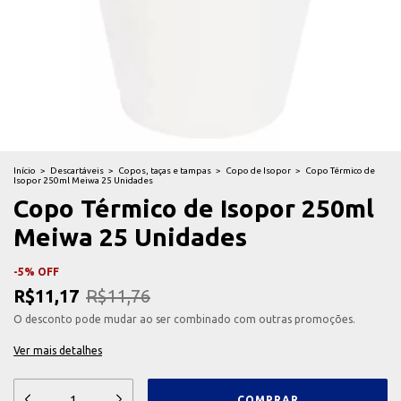
Início
>
Descartáveis
>
Copos, taças e tampas
>
Copo de Isopor
>
Copo Térmico de
Isopor 250ml Meiwa 25 Unidades
Copo Térmico de Isopor 250ml
Meiwa 25 Unidades
-
5
%
OFF
R$11,17
R$11,76
O desconto pode mudar ao ser combinado com outras promoções.
Ver mais detalhes