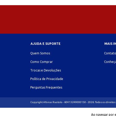
AJUDA E SUPORTE
MAIS 
Quem Somos
Contat
Como Comprar
Conheça
Trocas e Devoluções
Política de Privacidade
Perguntas Frequentes
Copyright Afonso Ruotolo - 60413249000150 - 2026. Todos os direitos
Ao navegar por e