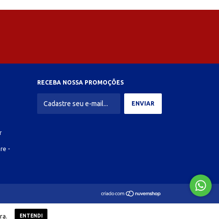
RECEBA NOSSA PROMOÇÕES
r
re -
ra.
ENTENDI