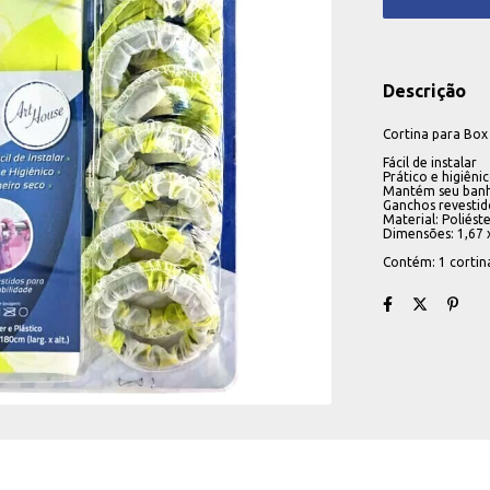
Descrição
Cortina para Box
Fácil de instalar
Prático e higiêni
Mantém seu banh
Ganchos revestid
Material: Poliéste
Dimensões: 1,67 
Contém: 1 cortin