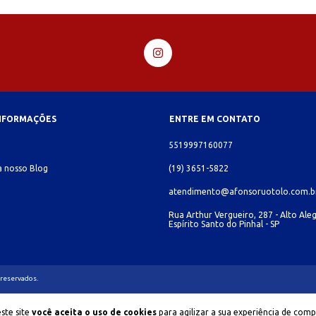
INFORMAÇÕES
ENTRE EM CONTATO
o
5519997160077
 nosso Blog
(19) 3651-5822
atendimento@afonsoruotolo.com.b
Rua Arthur Vergueiro, 287 - Alto Aleg
Espírito Santo do Pinhal - SP
 reservados.
ste site
você aceita o uso de cookies
para agilizar a sua experiência de comp