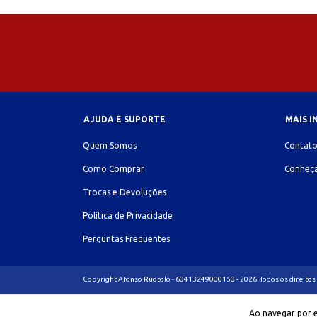
AJUDA E SUPORTE
MAIS 
Quem Somos
Contat
Como Comprar
Conheça
Trocas e Devoluções
Política de Privacidade
Perguntas Frequentes
Copyright Afonso Ruotolo - 60413249000150 - 2026. Todos os direitos
Ao navegar por e