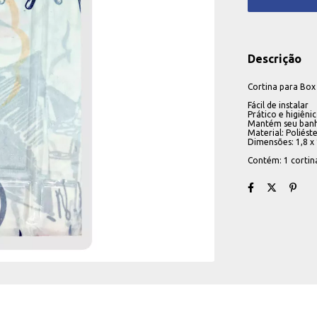
Descrição
Cortina para Box
Fácil de instalar
Prático e higiêni
Mantém seu banh
Material: Poliéste
Dimensões: 1,8 x
Contém: 1 cortin