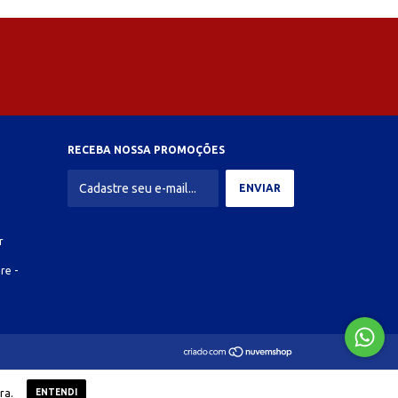
RECEBA NOSSA PROMOÇÕES
r
re -
ra.
ENTENDI