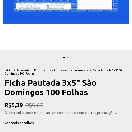
Início
>
Papelaria
>
Formulários e impressos
>
Impressos
>
Ficha Pautada 3x5" São
Domingos 100 Folhas
Ficha Pautada 3x5" São
Domingos 100 Folhas
R$5,39
R$5,67
O desconto pode mudar ao ser combinado com outras promoções.
Ver mais detalhes