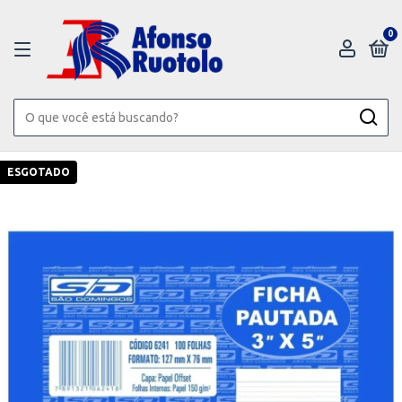
0
ESGOTADO