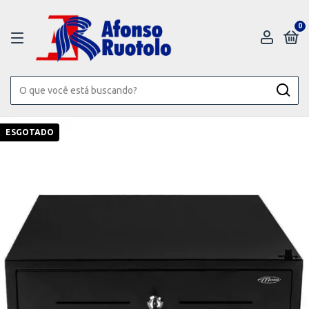
0
ESGOTADO