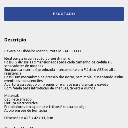
Descrição
Gaveta de Dinheiro Menno Preta MG 41 CS ECO
Ideal para a organização do seu dinheiro
Possui 5 divisórias dimensionados para cada tamanho de cédula e 8
separadores de moedas
Sua gaveta interna é produzida inteiramente em Plástico ABS de alta
resistência
Possui um mecanismo de pressão das notas, sem mola, dispensando assim
eventuais manutenções
Abertura através do pino superior e chave para trancar a gaveta
Com fenda para introdução de cheques, tickets e outros
Material:
Gabinete em aço
Pintura eletrostática
Prendedores em aço inox e trilhos fixos na bandeja
Apoio em pés de borracha
Dimensões: 40,5 x 42 x 11,5cm