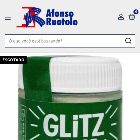
0
ESGOTADO