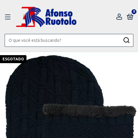
0
ESGOTADO