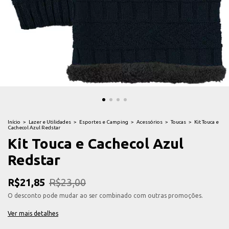
Início
>
Lazer e Utilidades
>
Esportes e Camping
>
Acessórios
>
Toucas
>
Kit Touca e
Cachecol Azul Redstar
Kit Touca e Cachecol Azul
Redstar
R$21,85
R$23,00
O desconto pode mudar ao ser combinado com outras promoções.
Ver mais detalhes