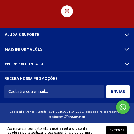
AJUDA E SUPORTE
MAIS INFORMAÇÕES
ENTRE EM CONTATO
RECEBA NOSSA PROMOÇÕES
Copyright Afonso Ruotolo - 60413249000150 - 2026. Todos os direitos reservados.
Ao navegar por este site
você aceita o uso de
ENTENDI
cookies
para agilizar a sua experiência de compra.