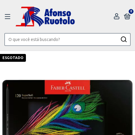
0
ESGOTADO