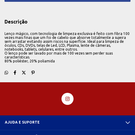
Descrição
Lenço mágico, com tecnologia de limpeza exclusiva é feito com fibra 100
vezes mais finas que um fio de cabelo que absorve totalmente a sujeira
sem arrastar evitando assim riscos na superfície. Ideal para limpeza de
óculos, CDs, DVDs, telas de Led, LCD, Plasma, lente de câmeras,
notebooks, tablets, celulares, entre outros.
O lenço pode ser lavado por mais de 100 vezes sem perder suas
características.
80% poliéster, 20% poliamida
AJUDA E SUPORTE