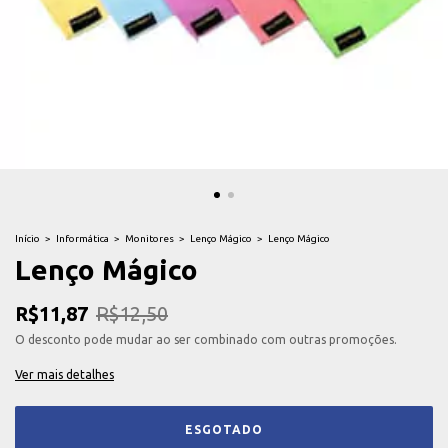
Início
>
Informática
>
Monitores
>
Lenço Mágico
>
Lenço Mágico
Lenço Mágico
R$11,87
R$12,50
O desconto pode mudar ao ser combinado com outras promoções.
Ver mais detalhes