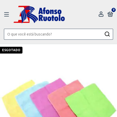
0
ESGOTADO