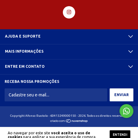
AJUDA E SUPORTE
MAIS INFORMAÇÕES
ENTRE EM CONTATO
RECEBA NOSSA PROMOÇÕES
Copyright Afonso Ruotolo - 60413249000150 - 2026. Todos os direitos reservados.
Ao navegar por este site
você aceita o uso de
ENTENDI
cookies
para agilizar a sua experiência de compra.