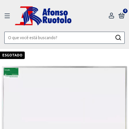
0
ESGOTADO