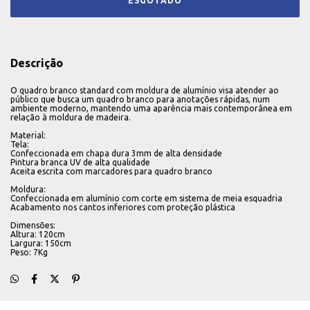
Descrição
O quadro branco standard com moldura de alumínio visa atender ao
público que busca um quadro branco para anotações rápidas, num
ambiente moderno, mantendo uma aparência mais contemporânea em
relação à moldura de madeira.
Material:
Tela:
Confeccionada em chapa dura 3mm de alta densidade
Pintura branca UV de alta qualidade
Aceita escrita com marcadores para quadro branco
Moldura:
Confeccionada em alumínio com corte em sistema de meia esquadria
Acabamento nos cantos inferiores com proteção plástica
Dimensões:
Altura: 120cm
Largura: 150cm
Peso: 7Kg