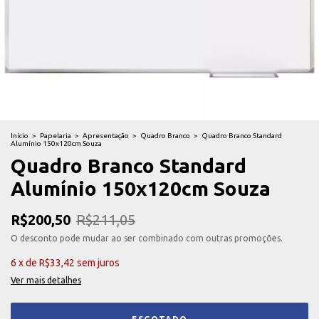
Início
>
Papelaria
>
Apresentação
>
Quadro Branco
>
Quadro Branco Standard
Alumínio 150x120cm Souza
Quadro Branco Standard
Alumínio 150x120cm Souza
R$200,50
R$211,05
O desconto pode mudar ao ser combinado com outras promoções.
6
x
de
R$33,42
sem juros
Ver mais detalhes