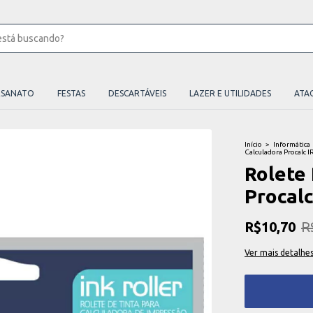
ESANATO
FESTAS
DESCARTÁVEIS
LAZER E UTILIDADES
ATA
Início
>
Informática
Calculadora Procalc 
Rolete
Procalc
R$10,70
R
Ver mais detalhe