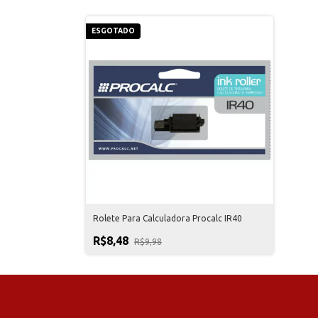
ESGOTADO
Rolete Para Calculadora Procalc IR40
R$8,48
R$9,98