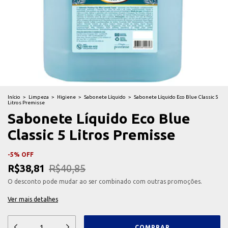
Início
>
Limpeza
>
Higiene
>
Sabonete Líquido
>
Sabonete Líquido Eco Blue Classic 5
Litros Premisse
Sabonete Líquido Eco Blue
Classic 5 Litros Premisse
-
5
%
OFF
R$38,81
R$40,85
O desconto pode mudar ao ser combinado com outras promoções.
Ver mais detalhes