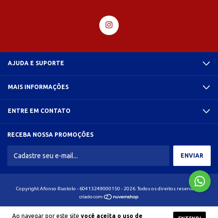
AJUDA E SUPORTE
MAIS INFORMAÇÕES
ENTRE EM CONTATO
RECEBA NOSSA PROMOÇÕES
Copyright Afonso Ruotolo - 60413249000150 - 2026. Todos os direitos reservados.
Ao navegar por este site
você aceita o uso de