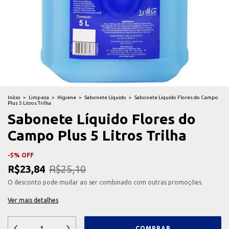
Início
>
Limpeza
>
Higiene
>
Sabonete Líquido
>
Sabonete Líquido Flores do Campo
Plus 5 Litros Trilha
Sabonete Líquido Flores do
Campo Plus 5 Litros Trilha
-
5
%
OFF
R$23,84
R$25,10
O desconto pode mudar ao ser combinado com outras promoções.
Ver mais detalhes