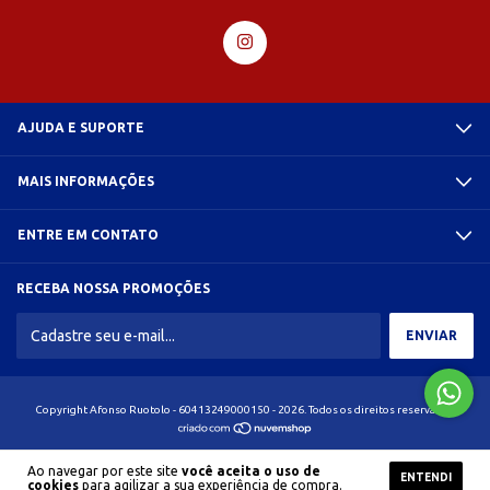
AJUDA E SUPORTE
MAIS INFORMAÇÕES
ENTRE EM CONTATO
RECEBA NOSSA PROMOÇÕES
Copyright Afonso Ruotolo - 60413249000150 - 2026. Todos os direitos reservados.
Ao navegar por este site
você aceita o uso de
ENTENDI
cookies
para agilizar a sua experiência de compra.